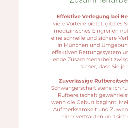
Effektive Verlegung bei Be
viele Vorteile bietet, gibt es 
medizinisches Eingreifen not
eine schnelle und sichere Ver
In München und Umgebung 
effektiven Rettungssystem un
enge Zusammenarbeit zwisc
sicher, dass Sie je
Zuverlässige Rufbereitsch
Schwangerschaft stehe ich run
Rufbereitschaft gewährleiste
wenn die Geburt beginnt. Mein
Aufmerksamkeit und Zuwend
einer vertrauten und si