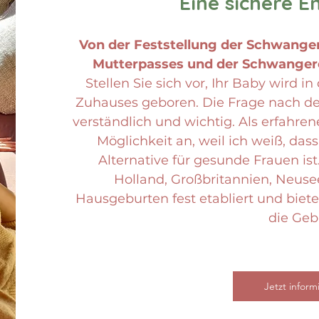
Eine sichere E
Von der Feststellung der Schwanger
Mutterpasses und der Schwangeren
Stellen Sie sich vor, Ihr Baby wird 
Zuhauses geboren. Die Frage nach der
verständlich und wichtig. Als erfahr
Möglichkeit an, weil ich weiß, das
Alternative für gesunde Frauen is
Holland, Großbritannien, Neuse
Hausgeburten fest etabliert und biete
die Geb
Jetzt inform