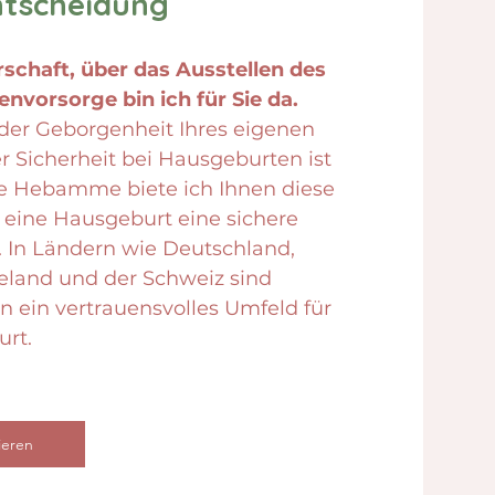
ntscheidung
schaft, über das Ausstellen des
vorsorge bin ich für Sie da.
in der Geborgenheit Ihres eigenen
 Sicherheit bei Hausgeburten ist
ene Hebamme biete ich Ihnen diese
s eine Hausgeburt eine sichere
t. In Ländern wie Deutschland,
eland und der Schweiz sind
n ein vertrauensvolles Umfeld für
urt.
ieren