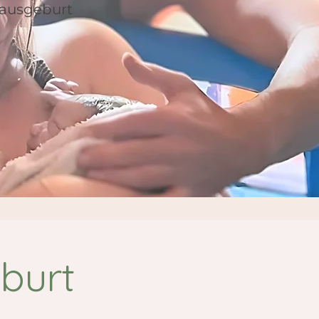
Hausgeburt
burt