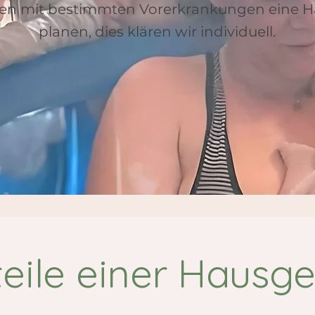
en mit bestimmten Vorerkrankungen eine 
planen, dies klären wir individuell.
eile einer Hausge