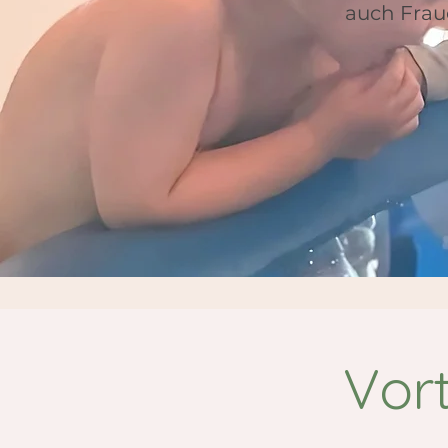
auch Frau
Vort