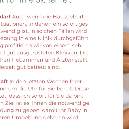
darf
Auch wenn die Hausgeburt
Situationen, in denen ein sofortiges
wendig ist. In solchen Fällen wird
legung in eine Klinik durchgeführt.
profitieren wir von einem sehr
d gut ausgerüsteten Kliniken. Die
hen Hebammen und Ärzten stellt
derzeit gut betreut sind.
aft
In den letzten Wochen Ihrer
d um die Uhr für Sie bereit. Diese
t, dass ich sofort für Sie da bin,
 Ziel ist es, Ihnen die notwendige
ung zu geben, damit Ihr Baby in
cheren Umgebung geboren wird.