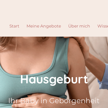
Start
Meine Angebote
Über mich
Wiss
Hausgeburt
Ihr Baby in Geborgenheit